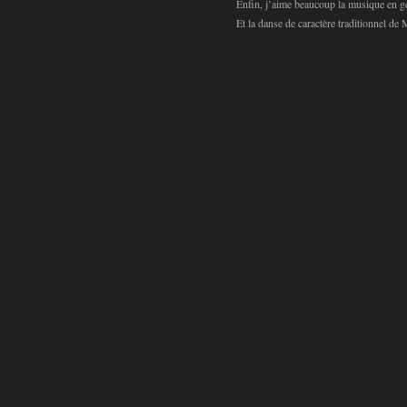
Enfin, j’aime beaucoup la musique en gé
Et la danse de caractère traditionnel d