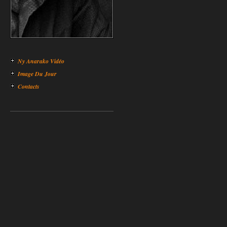
Ny Anarako Vidéo
Image Du Jour
Contacts