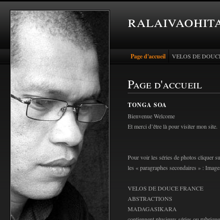
ralaivaohita
Page d'accueil
VELOS DE DOUC
Page d'accueil
TONGA SOA
Bienvenue Welcome
Et merci d’être là pour visiter mon site.
Pour voir les séries de photos cliquer s
les « paragraphes secondaires » : Image
VELOS DE DOUCE FRANCE
ABSTRACTIONS
MADAGASIKARA
contiennent plusieurs séries ou rubrique